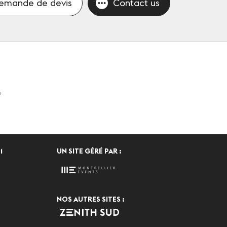
emande de devis
Contact us
n
1
UN SITE GÉRÉ PAR :
NOS AUTRES SITES :