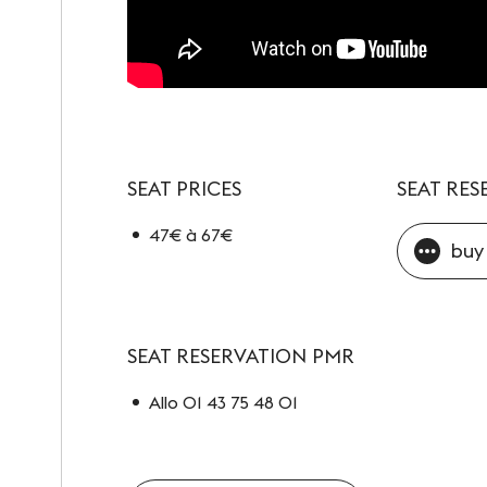
SEAT PRICES
SEAT RES
47€ à 67€
buy 
SEAT RESERVATION PMR
Allo 01 43 75 48 01