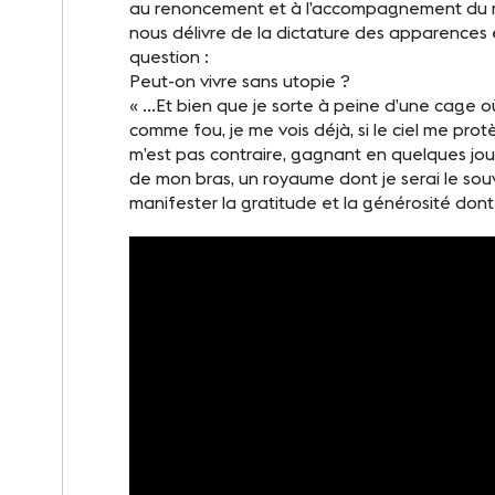
au renoncement et à l’accompagnement du m
nous délivre de la dictature des apparences 
question :
Peut-on vivre sans utopie ?
« …Et bien que je sorte à peine d’une cage o
comme fou, je me vois déjà, si le ciel me prot
m’est pas contraire, gagnant en quelques jour
de mon bras, un royaume dont je serai le souv
manifester la gratitude et la générosité dont