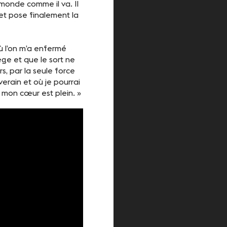
onde comme il va. Il
et pose finalement la
ù l’on m’a enfermé
ège et que le sort ne
s, par la seule force
erain et où je pourrai
 mon cœur est plein. »