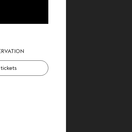
ERVATION
tickets