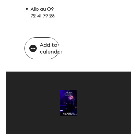
Allo au 09
72 41 79 28
Add to
calendar