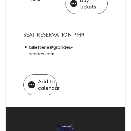
buy
tickets
SEAT RESERVATION PMR
billetterie@grandes-
scenes.com
Add to
calendar