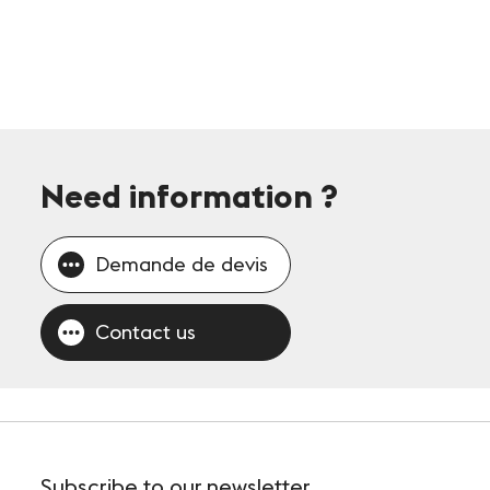
Need information
?
Demande de devis
Contact us
Subscribe
to our newsletter