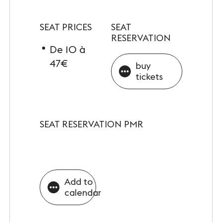
SEAT PRICES
SEAT
RESERVATION
De 10 à
47€
buy
tickets
SEAT RESERVATION PMR
Add to
calendar