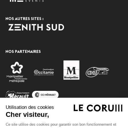
NOS AUTRES SITES :
NOS PARTENAIRES
Utilisation des cookies
Cher visiteur,
Ce site utilise des cookies pour garantir son bon fonctionnement et
© 2020 Montpellier events, tous droits réservés