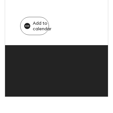
Add to
calendar