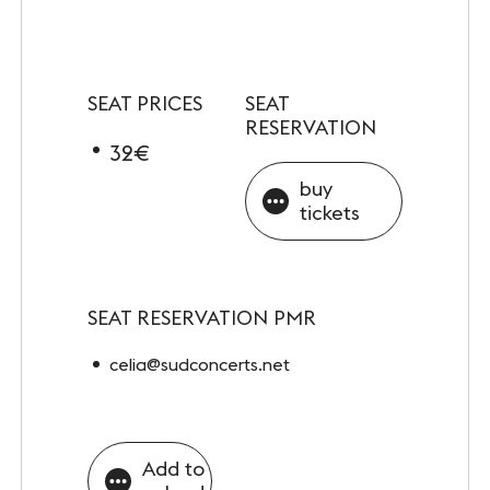
SEAT PRICES
SEAT
RESERVATION
32€
buy
tickets
SEAT RESERVATION PMR
celia@sudconcerts.net
Add to