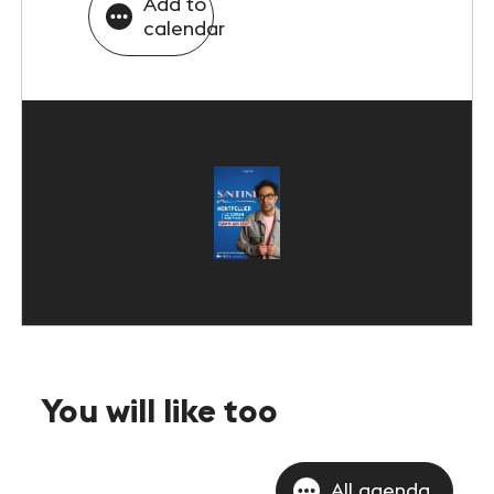
Add to
calendar
You will like too
All agenda