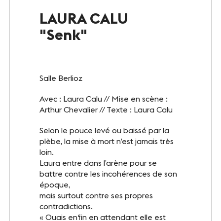
Le Club
LAURA CALU
"Senk"
Notre savoir-faire
Un site éco-responsable
Salle Berlioz
Photothèque
Avec : Laura Calu // Mise en scène :
Arthur Chevalier // Texte : Laura Calu
ESPACE GRAND PUBLIC
Selon le pouce levé ou baissé par la
Agenda
plèbe, la mise à mort n’est jamais très
loin.
Billetterie
Laura entre dans l’arène pour se
battre contre les incohérences de son
Actualités
époque,
mais surtout contre ses propres
contradictions.
« Ouais enfin en attendant elle est