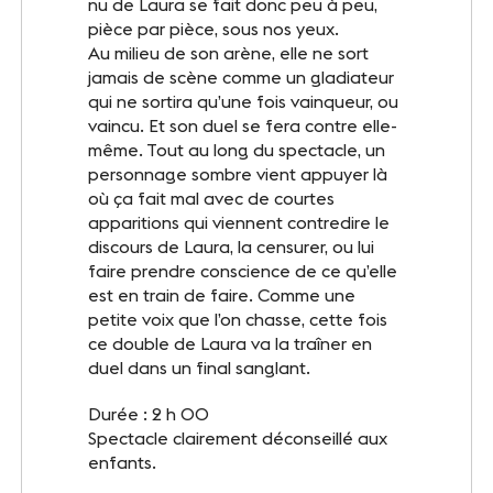
nu de Laura se fait donc peu à peu,
pièce par pièce, sous nos yeux.
Au milieu de son arène, elle ne sort
jamais de scène comme un gladiateur
qui ne sortira qu’une fois vainqueur, ou
vaincu. Et son duel se fera contre elle-
même. Tout au long du spectacle, un
personnage sombre vient appuyer là
où ça fait mal avec de courtes
apparitions qui viennent contredire le
discours de Laura, la censurer, ou lui
faire prendre conscience de ce qu’elle
est en train de faire. Comme une
petite voix que l’on chasse, cette fois
ce double de Laura va la traîner en
duel dans un final sanglant.
Durée : 2 h 00
Spectacle clairement déconseillé aux
enfants.