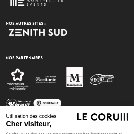
NOS AUTRES SITES :
NOS PARTENAIRES
Utilisation des cookies
Cher visiteur,