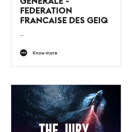
GENERALE -
FEDERATION
FRANCAISE DES GEIQ
...
Know more