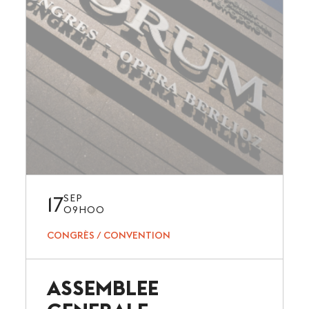
17
SEP
09H00
CONGRÈS / CONVENTION
ASSEMBLEE