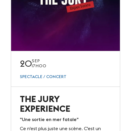
20
SEP
17H00
SPECTACLE / CONCERT
THE JURY
EXPERIENCE
"Une sortie en mer fatale"
Ce n'est plus juste une scène. C'est un