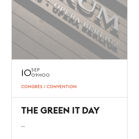
10
SEP
09H00
CONGRÈS / CONVENTION
THE GREEN IT DAY
...