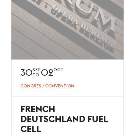
30
02
SEP
OCT
TO
CONGRÈS / CONVENTION
FRENCH
DEUTSCHLAND FUEL
CELL