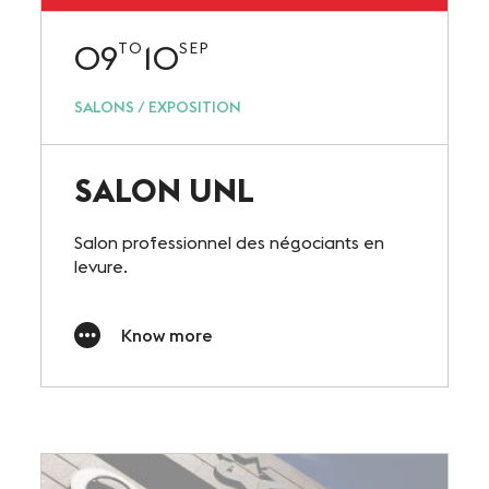
09
10
TO
SEP
SALONS / EXPOSITION
SALON UNL
Salon professionnel des négociants en
levure.
Know more