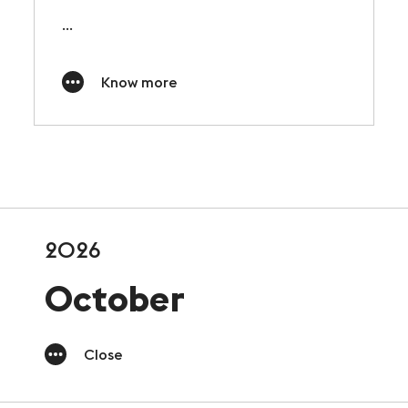
...
Know more
2026
October
Close