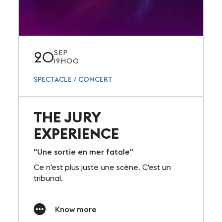
20
SEP
19H00
SPECTACLE / CONCERT
THE JURY
EXPERIENCE
"Une sortie en mer fatale"
Ce n'est plus juste une scène. C'est un
tribunal.
Know more