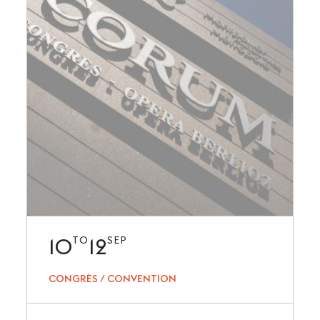
10
12
TO
SEP
CONGRÈS / CONVENTION