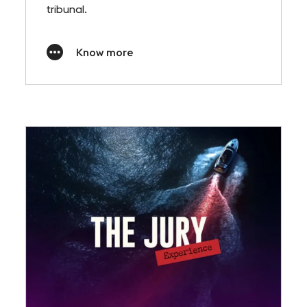
tribunal.
Know more