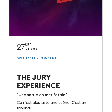
27
SEP
17H00
SPECTACLE / CONCERT
THE JURY
EXPERIENCE
"Une sortie en mer fatale"
Ce n'est plus juste une scène. C'est un
tribunal.