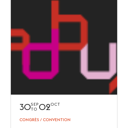
30
02
SEP
OCT
TO
CONGRÈS / CONVENTION