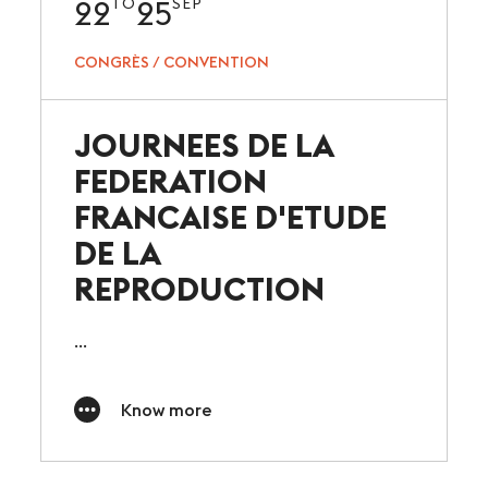
22
25
TO
SEP
CONGRÈS / CONVENTION
JOURNEES DE LA
FEDERATION
FRANCAISE D'ETUDE
DE LA
REPRODUCTION
...
Know more