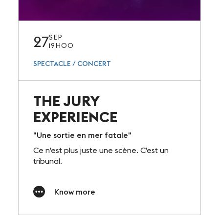
27
SEP
19H00
SPECTACLE / CONCERT
THE JURY
EXPERIENCE
"Une sortie en mer fatale"
Ce n'est plus juste une scène. C'est un
tribunal.
Know more