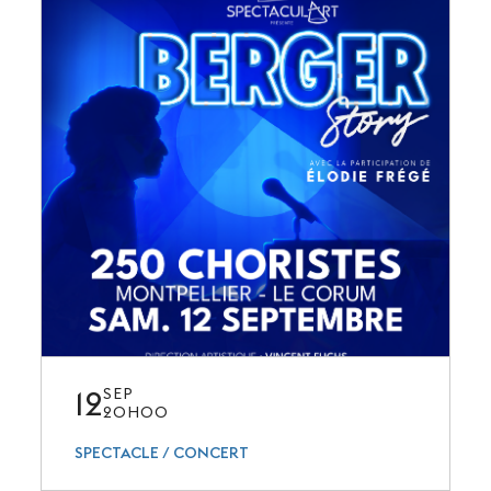
12
SEP
20H00
SPECTACLE / CONCERT