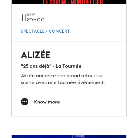
11
SEP
20H00
SPECTACLE / CONCERT
ALIZÉE
"25 ans déjà" - La Tournée
Alizée annonce son grand retour sur
scène avec une tournée événement.
Know more