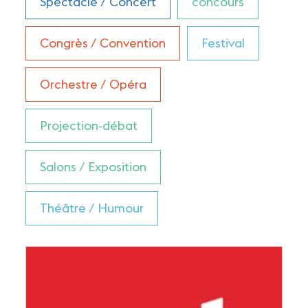
Spectacle / Concert
concours
Congrès / Convention
Festival
Orchestre / Opéra
Projection-débat
Salons / Exposition
Théâtre / Humour