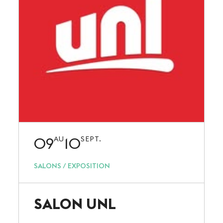
09
10
AU
SEPT.
SALONS / EXPOSITION
SALON UNL