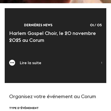
DERNIÈRES NEWS
01
/
05
os
Harlem Gospel Choir, le 20 novembre
Kod
2025 au Corum
Mon
Lire la suite
Organisez votre événement au Corum
TYPE D'ÉVÉNEMENT