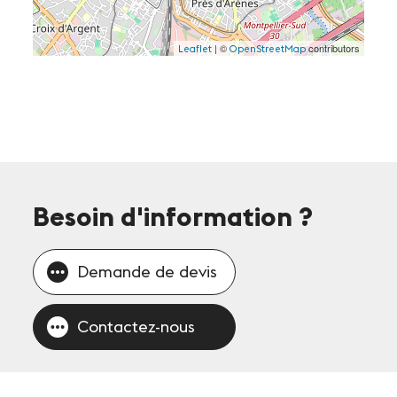
| ©
contributors
Leaflet
OpenStreetMap
Besoin d'information
?
Demande de devis
Contactez-nous