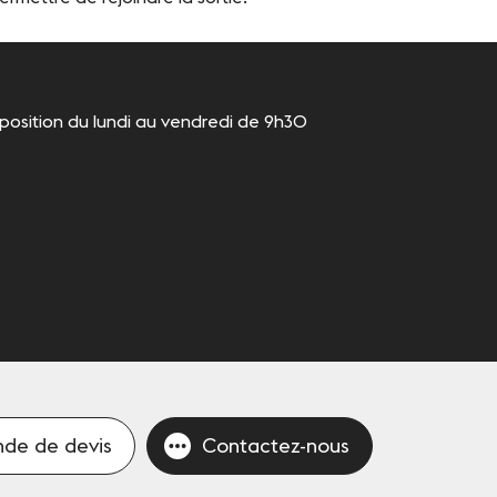
osition du lundi au vendredi de 9h30
de de devis
Contactez-nous