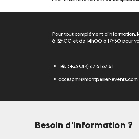
Pour tout complément d’information, 
à 12h00 et de 14h00 à 17h30 pour vo
Tél. : +33 0(4) 67 61 67 61
accespmr@montpellier-events.com
Besoin d'information
?