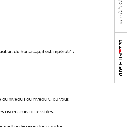
ation de handicap, il est impératif :
e du niveau 1 ou niveau 0 où vous
es ascenseurs accessibles.
mettre de rejoindre la sortie.