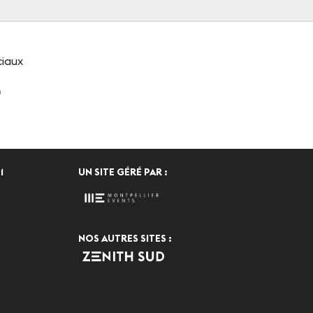
ciaux
n
1
UN SITE GÉRÉ PAR :
NOS AUTRES SITES :