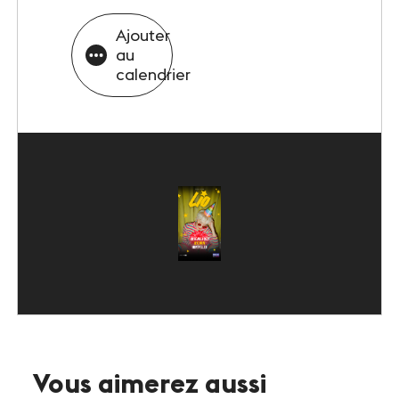
Ajouter
au
calendrier
Vous aimerez aussi