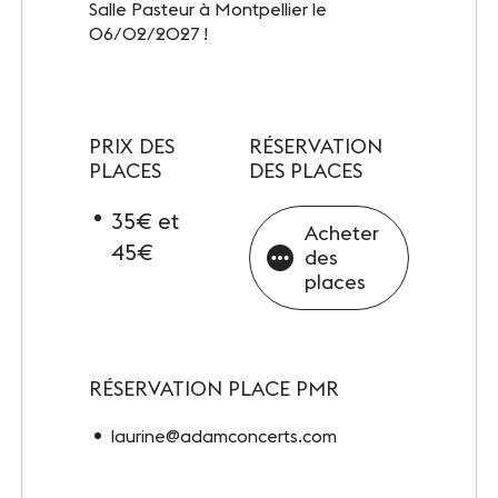
Salle Pasteur à Montpellier le
06/02/2027 !
PRIX DES
RÉSERVATION
PLACES
DES PLACES
35€ et
Acheter
45€
des
places
RÉSERVATION PLACE PMR
laurine@adamconcerts.com