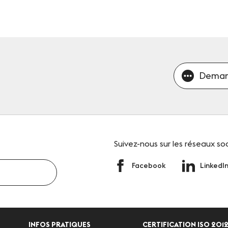
Deman
Suivez-nous
sur les réseaux so
Facebook
LinkedI
INFOS PRATIQUES
CERTIFICATION ISO 2012