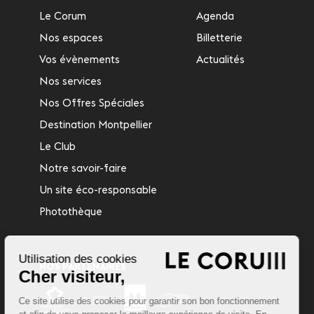
Le Corum
Agenda
Nos espaces
Billetterie
Vos évènements
Actualités
Nos services
Nos Offres Spéciales
Destination Montpellier
Le Club
Notre savoir-faire
Un site éco-responsable
Photothèque
Utilisation des cookies
NOS PARTENAIRES
Cher visiteur,
Ce site utilise des cookies pour garantir son bon fonctionnement