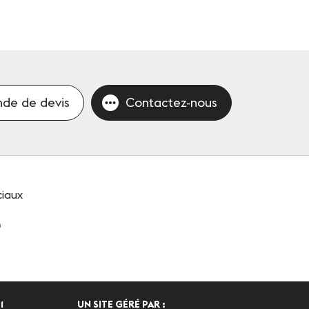
de de devis
Contactez-nous
ciaux
n
1
UN SITE GÉRÉ PAR :