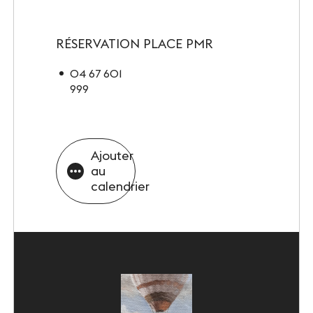
RÉSERVATION PLACE PMR
04 67 601
999
Ajouter
au
calendrier