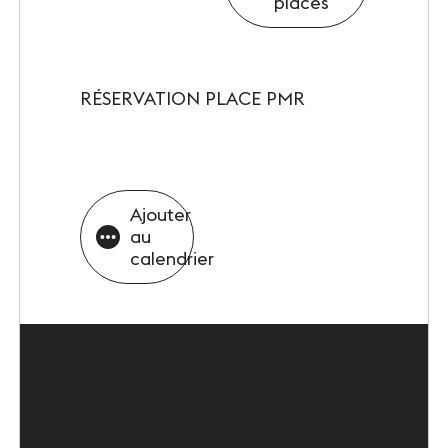
places
RÉSERVATION PLACE PMR
Ajouter
au
calendrier