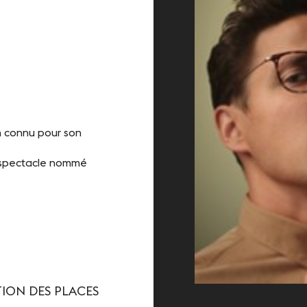
Contact
n connu pour son
au spectacle nommé
ION DES PLACES