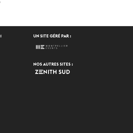
n
1
UN SITE GÉRÉ PAR :
NOS AUTRES SITES :