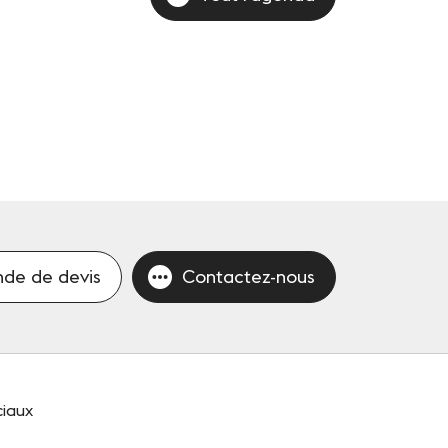
de de devis
Contactez-nous
ciaux