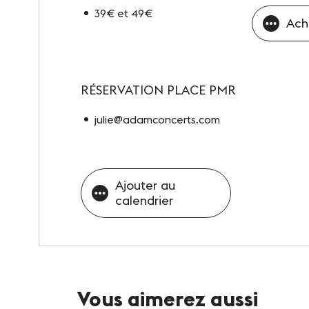
39€ et 49€
Ach
RÉSERVATION PLACE PMR
julie@adamconcerts.com
Ajouter au
calendrier
Vous aimerez aussi